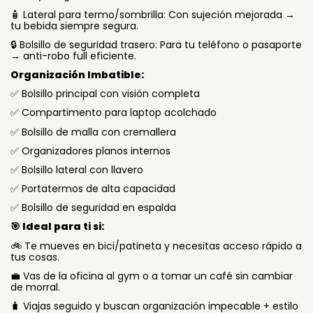
🧴 Lateral para termo/sombrilla: Con sujeción mejorada →
tu bebida siempre segura.
Bolsillo de seguridad trasero: Para tu teléfono o pasaporte
🔒
→ anti-robo full eficiente.
Organización Imbatible:
Bolsillo principal con visión completa
✅
Compartimento para laptop acolchado
✅
Bolsillo de malla con cremallera
✅
Organizadores planos internos
✅
Bolsillo lateral con llavero
✅
Portatermos de alta capacidad
✅
Bolsillo de seguridad en espalda
✅
Ideal para ti si:
🎯
Te mueves en bici/patineta y necesitas acceso rápido a
🚲
tus cosas.
Vas de la oficina al gym o a tomar un café sin cambiar
💼
de morral.
🧳 Viajas seguido y buscan organización impecable + estilo