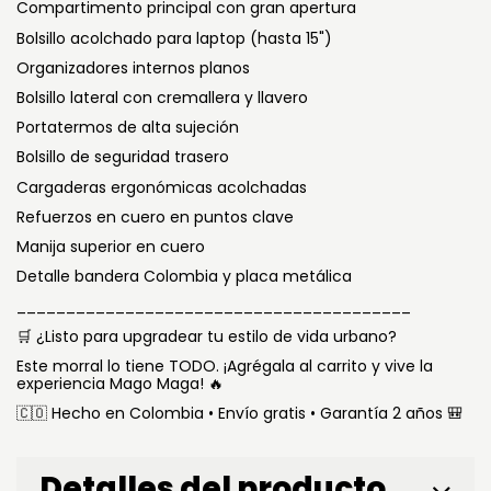
Compartimento principal con gran apertura
Bolsillo acolchado para laptop (hasta 15")
Organizadores internos planos
Bolsillo lateral con cremallera y llavero
Portatermos de alta sujeción
Bolsillo de seguridad trasero
Cargaderas ergonómicas acolchadas
Refuerzos en cuero en puntos clave
Manija superior en cuero
Detalle bandera Colombia y placa metálica
________________________________________
¿Listo para upgradear tu estilo de vida urbano?
🛒
Este morral lo tiene TODO. ¡Agrégala al carrito y vive la
experiencia Mago Maga!
🔥
Hecho en Colombia • Envío gratis • Garantía 2 años
🇨🇴
🎒
Detalles del producto