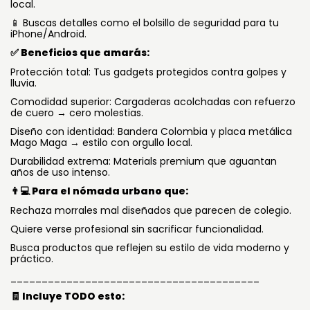
local.
Buscas detalles como el bolsillo de seguridad para tu
📱
iPhone/Android.
Beneficios que amarás:
✅
Protección total: Tus gadgets protegidos contra golpes y
lluvia.
Comodidad superior: Cargaderas acolchadas con refuerzo
de cuero → cero molestias.
Diseño con identidad: Bandera Colombia y placa metálica
Mago Maga → estilo con orgullo local.
Durabilidad extrema: Materials premium que aguantan
años de uso intenso.
Para el nómada urbano que:
👨💻
Rechaza morrales mal diseñados que parecen de colegio.
Quiere verse profesional sin sacrificar funcionalidad.
Busca productos que reflejen su estilo de vida moderno y
práctico.
________________________________________
🧾 Incluye TODO esto: