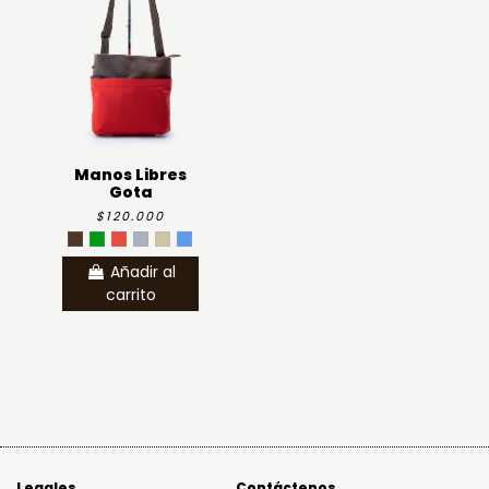
Manos Libres
Gota
$120.000
Añadir al
carrito
Legales
Contáctenos