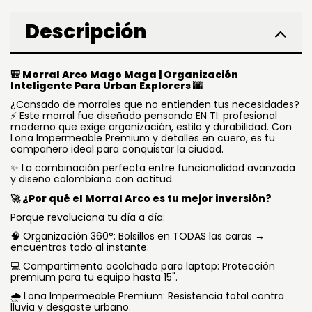
Descripción
Morral Arco Mago Maga | Organización
🎒
Inteligente Para Urban Explorers
🌆
¿Cansado de morrales que no entienden tus necesidades?
Este morral fue diseñado pensando EN TI: profesional
⚡
moderno que exige organización, estilo y durabilidad. Con
Lona Impermeable Premium y detalles en cuero, es tu
compañero ideal para conquistar la ciudad.
La combinación perfecta entre funcionalidad avanzada
✨
y diseño colombiano con actitud.
¿Por qué el Morral Arco es tu mejor inversión?
🚀
Porque revoluciona tu día a día:
🧠 Organización 360°: Bolsillos en TODAS las caras →
encuentras todo al instante.
Compartimento acolchado para laptop: Protección
💻
premium para tu equipo hasta 15".
️ Lona Impermeable Premium: Resistencia total contra
🌧
lluvia y desgaste urbano.