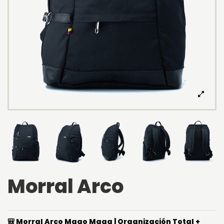
Morral Arco
🎒 Morral Arco Mago Maga | Organización Total +