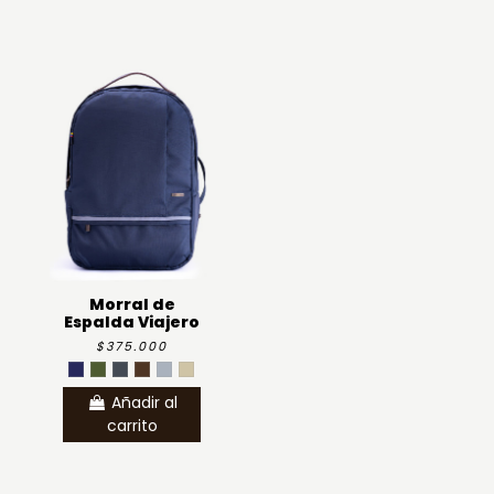
Morral de
Espalda Viajero
$375.000
Añadir al
carrito