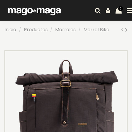
0
Inicio
Productos
Morrales
Morral Bike