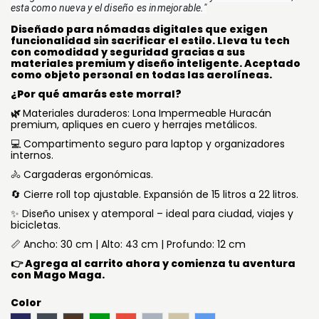
esta como nueva y el diseño es inmejorable."
Diseñado para nómadas digitales que exigen
funcionalidad sin sacrificar el estilo. Lleva tu tech
con comodidad y seguridad gracias a sus
materiales premium y diseño inteligente. Aceptado
como objeto personal en todas las aerolíneas.
¿Por qué amarás este morral?
🌿
Materiales duraderos: Lona Impermeable Huracán
premium, apliques en cuero y herrajes metálicos.
💻 Compartimento seguro para laptop y organizadores
internos.
🚴 Cargaderas ergonómicas.
🔄 Cierre roll top ajustable. Expansión de 15 litros a 22 litros.
✨ Diseño unisex y atemporal – ideal para ciudad, viajes y
bicicletas.
📏 Ancho: 30 cm | Alto: 43 cm | Profundo: 12 cm
👉 Agrega al carrito ahora y comienza tu aventura
con Mago Maga.
Color